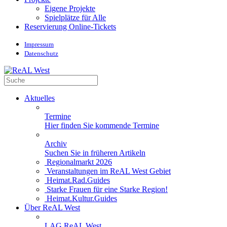
Eigene Projekte
Spielplätze für Alle
Reservierung Online-Tickets
Impressum
Datenschutz
Aktuelles
Termine
Hier finden Sie kommende Termine
Archiv
Suchen Sie in früheren Artikeln
Regionalmarkt 2026
Veranstaltungen im ReAL West Gebiet
Heimat.Rad.Guides
Starke Frauen für eine Starke Region!
Heimat.Kultur.Guides
Über ReAL West
LAG ReAL West