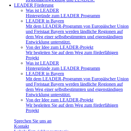
LEADER Förderung
Was ist LEADER
Hintergründe zum LEADER Programm
LEADER in Bayern
Mit dem LEADER-Programm von Europäischer Union
und Freistaat Bayern werden ländliche Regionen auf
dem Weg einer selbstbestimmten und eigenständigen
Entwicklung unterstützt.
Von der Idee zum LEADER-Projekt
Wir begleiten Sie auf dem Weg zum förderfähigen
Projekt
Was ist LEADER
Hintergründe zum LEADER Programm
LEADER in Bayern
Mit dem LEADER-Programm von Europäischer Union
und Freistaat Bayern werden ländliche Regionen auf
dem Weg einer selbstbestimmten und eigenständigen
Entwicklung unterstützt.
Von der Idee zum LEADER-Projekt
Wir begleiten Sie auf dem Weg zum förderfähigen
Projekt
Sprechen Sie uns an
Kontakt