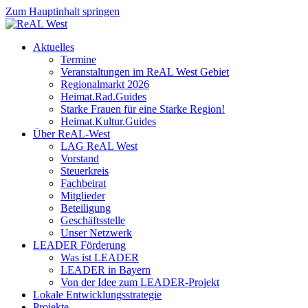
Zum Hauptinhalt springen
Aktuelles
Termine
Veranstaltungen im ReAL West Gebiet
Regionalmarkt 2026
Heimat.Rad.Guides
Starke Frauen für eine Starke Region!
Heimat.Kultur.Guides
Über ReAL-West
LAG ReAL West
Vorstand
Steuerkreis
Fachbeirat
Mitglieder
Beteiligung
Geschäftsstelle
Unser Netzwerk
LEADER Förderung
Was ist LEADER
LEADER in Bayern
Von der Idee zum LEADER-Projekt
Lokale Entwicklungsstrategie
Projekte