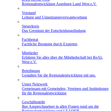
Regionalentwicklung Augsburg Land West e.V.
Vorstand
Leitung und Umsetzungsverwantwortung
Steuerkreis
Das Gremium der Entscheidungsfindung
Fachbeirat
Fachliche Beratung durch Experten
Mitglieder
Erfahren Sie alles über die Mitgliedschaft bei ReAL
West e.V.
Beteiligung
Gestalten Sie die Regionalentwicklung mit uns.
Unser Netzwerk
Gemeinsam mit Gemeinden, Vereinen und Institutionen
für die Regionalentwicklung
Geschäftsstelle
Ihre Ansprechpartner in allen Fragen rund um die
Regionalentwicklung und LEADER.