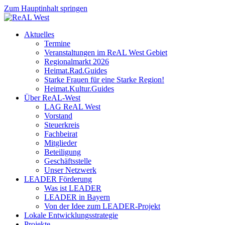
Zum Hauptinhalt springen
Aktuelles
Termine
Veranstaltungen im ReAL West Gebiet
Regionalmarkt 2026
Heimat.Rad.Guides
Starke Frauen für eine Starke Region!
Heimat.Kultur.Guides
Über ReAL-West
LAG ReAL West
Vorstand
Steuerkreis
Fachbeirat
Mitglieder
Beteiligung
Geschäftsstelle
Unser Netzwerk
LEADER Förderung
Was ist LEADER
LEADER in Bayern
Von der Idee zum LEADER-Projekt
Lokale Entwicklungsstrategie
Projekte