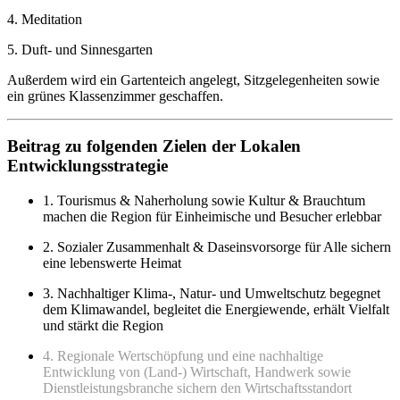
4. Meditation
5. Duft- und Sinnesgarten
Außerdem wird ein Gartenteich angelegt, Sitzgelegenheiten sowie
ein grünes Klassenzimmer geschaffen.
Beitrag zu folgenden Zielen der Lokalen
Entwicklungsstrategie
1. Tourismus & Naherholung sowie Kultur & Brauchtum
machen die Region für Einheimische und Besucher erlebbar
2. Sozialer Zusammenhalt & Daseinsvorsorge für Alle sichern
eine lebenswerte Heimat
3. Nachhaltiger Klima-, Natur- und Umweltschutz begegnet
dem Klimawandel, begleitet die Energiewende, erhält Vielfalt
und stärkt die Region
4. Regionale Wertschöpfung und eine nachhaltige
Entwicklung von (Land-) Wirtschaft, Handwerk sowie
Dienstleistungsbranche sichern den Wirtschaftsstandort