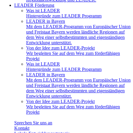
LEADER Förderung
Was ist LEADER
Hintergründe zum LEADER Programm
LEADER in Bayern
Mit dem LEADER-Programm von Europäischer Union
und Freistaat Bayern werden ländliche Regionen auf
dem Weg einer selbstbestimmten und eigenständigen
Entwicklung unterstützt.
Von der Idee zum LEADER-Projekt
Wir begleiten Sie auf dem Weg zum förderfähigen
Projekt
Was ist LEADER
Hintergründe zum LEADER Programm
LEADER in Bayern
Mit dem LEADER-Programm von Europäischer Union
und Freistaat Bayern werden ländliche Regionen auf
dem Weg einer selbstbestimmten und eigenständigen
Entwicklung unterstützt.
Von der Idee zum LEADER-Projekt
Wir begleiten Sie auf dem Weg zum förderfähigen
Projekt
Sprechen Sie uns an
Kontakt