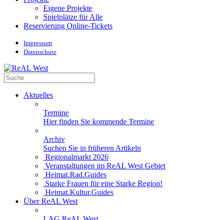
Eigene Projekte
Spielplätze für Alle
Reservierung Online-Tickets
Impressum
Datenschutz
Aktuelles
Termine
Hier finden Sie kommende Termine
Archiv
Suchen Sie in früheren Artikeln
Regionalmarkt 2026
Veranstaltungen im ReAL West Gebiet
Heimat.Rad.Guides
Starke Frauen für eine Starke Region!
Heimat.Kultur.Guides
Über ReAL West
LAG ReAL West