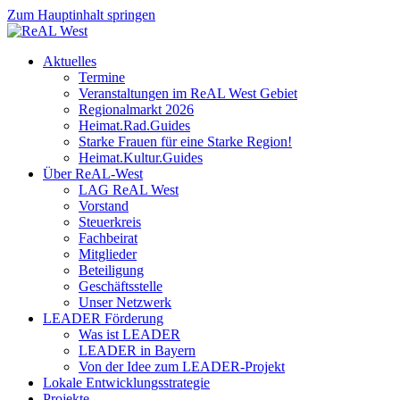
Zum Hauptinhalt springen
Aktuelles
Termine
Veranstaltungen im ReAL West Gebiet
Regionalmarkt 2026
Heimat.Rad.Guides
Starke Frauen für eine Starke Region!
Heimat.Kultur.Guides
Über ReAL-West
LAG ReAL West
Vorstand
Steuerkreis
Fachbeirat
Mitglieder
Beteiligung
Geschäftsstelle
Unser Netzwerk
LEADER Förderung
Was ist LEADER
LEADER in Bayern
Von der Idee zum LEADER-Projekt
Lokale Entwicklungsstrategie
Projekte