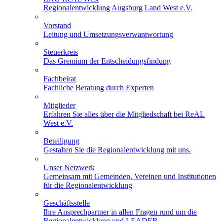
Regionalentwicklung Augsburg Land West e.V.
Vorstand
Leitung und Umsetzungsverwantwortung
Steuerkreis
Das Gremium der Entscheidungsfindung
Fachbeirat
Fachliche Beratung durch Experten
Mitglieder
Erfahren Sie alles über die Mitgliedschaft bei ReAL
West e.V.
Beteiligung
Gestalten Sie die Regionalentwicklung mit uns.
Unser Netzwerk
Gemeinsam mit Gemeinden, Vereinen und Institutionen
für die Regionalentwicklung
Geschäftsstelle
Ihre Ansprechpartner in allen Fragen rund um die
Regionalentwicklung und LEADER.