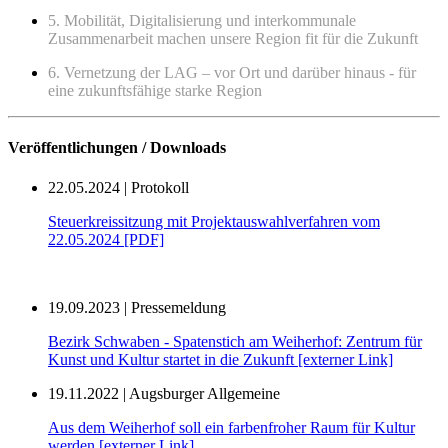
5. Mobilität, Digitalisierung und interkommunale
Zusammenarbeit machen unsere Region fit für die Zukunft
6. Vernetzung der LAG – vor Ort und darüber hinaus - für
eine zukunftsfähige starke Region
Veröffentlichungen / Downloads
22.05.2024 | Protokoll
Steuerkreissitzung mit Projektauswahlverfahren vom
22.05.2024 [PDF]
19.09.2023 | Pressemeldung
Bezirk Schwaben - Spatenstich am Weiherhof: Zentrum für
Kunst und Kultur startet in die Zukunft [externer Link]
19.11.2022 | Augsburger Allgemeine
Aus dem Weiherhof soll ein farbenfroher Raum für Kultur
werden [externer Link]