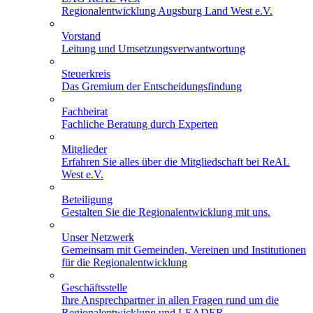
Regionalentwicklung Augsburg Land West e.V.
Vorstand
Leitung und Umsetzungsverwantwortung
Steuerkreis
Das Gremium der Entscheidungsfindung
Fachbeirat
Fachliche Beratung durch Experten
Mitglieder
Erfahren Sie alles über die Mitgliedschaft bei ReAL
West e.V.
Beteiligung
Gestalten Sie die Regionalentwicklung mit uns.
Unser Netzwerk
Gemeinsam mit Gemeinden, Vereinen und Institutionen
für die Regionalentwicklung
Geschäftsstelle
Ihre Ansprechpartner in allen Fragen rund um die
Regionalentwicklung und LEADER.