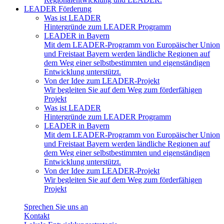
LEADER Förderung
Was ist LEADER
Hintergründe zum LEADER Programm
LEADER in Bayern
Mit dem LEADER-Programm von Europäischer Union
und Freistaat Bayern werden ländliche Regionen auf
dem Weg einer selbstbestimmten und eigenständigen
Entwicklung unterstützt.
Von der Idee zum LEADER-Projekt
Wir begleiten Sie auf dem Weg zum förderfähigen
Projekt
Was ist LEADER
Hintergründe zum LEADER Programm
LEADER in Bayern
Mit dem LEADER-Programm von Europäischer Union
und Freistaat Bayern werden ländliche Regionen auf
dem Weg einer selbstbestimmten und eigenständigen
Entwicklung unterstützt.
Von der Idee zum LEADER-Projekt
Wir begleiten Sie auf dem Weg zum förderfähigen
Projekt
Sprechen Sie uns an
Kontakt