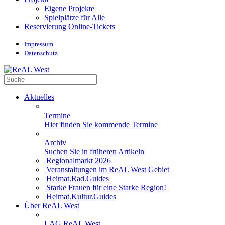
Eigene Projekte
Spielplätze für Alle
Reservierung Online-Tickets
Impressum
Datenschutz
Aktuelles
Termine
Hier finden Sie kommende Termine
Archiv
Suchen Sie in früheren Artikeln
Regionalmarkt 2026
Veranstaltungen im ReAL West Gebiet
Heimat.Rad.Guides
Starke Frauen für eine Starke Region!
Heimat.Kultur.Guides
Über ReAL West
LAG ReAL West