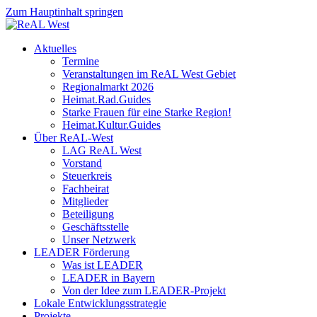
Zum Hauptinhalt springen
Aktuelles
Termine
Veranstaltungen im ReAL West Gebiet
Regionalmarkt 2026
Heimat.Rad.Guides
Starke Frauen für eine Starke Region!
Heimat.Kultur.Guides
Über ReAL-West
LAG ReAL West
Vorstand
Steuerkreis
Fachbeirat
Mitglieder
Beteiligung
Geschäftsstelle
Unser Netzwerk
LEADER Förderung
Was ist LEADER
LEADER in Bayern
Von der Idee zum LEADER-Projekt
Lokale Entwicklungsstrategie
Projekte