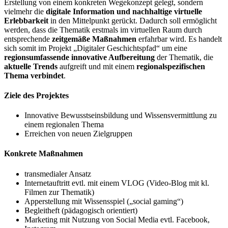
Erstellung von einem konkreten Wegekonzept gelegt, sondern
vielmehr die
digitale Information und nachhaltige virtuelle
Erlebbarkeit
in den Mittelpunkt gerückt. Dadurch soll ermöglicht
werden, dass die Thematik erstmals im virtuellen Raum durch
entsprechende
zeitgemäße Maßnahmen
erfahrbar wird. Es handelt
sich somit im Projekt „Digitaler Geschichtspfad“ um eine
regionsumfassende innovative Aufbereitung
der Thematik, die
aktuelle Trends
aufgreift und mit einem
regionalspezifischen
Thema verbindet
.
Ziele des Projektes
Innovative Bewusstseinsbildung und Wissensvermittlung zu
einem regionalen Thema
Erreichen von neuen Zielgruppen
Konkrete Maßnahmen
transmedialer Ansatz
Internetauftritt evtl. mit einem VLOG (Video-Blog mit kl.
Filmen zur Thematik)
Apperstellung mit Wissensspiel („social gaming“)
Begleitheft (pädagogisch orientiert)
Marketing mit Nutzung von Social Media evtl. Facebook,