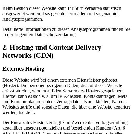
Beim Besuch dieser Website kann Ihr Surf-Verhalten statistisch
ausgewertet werden. Das geschieht vor allem mit sogenannten
Analyseprogrammen.
Detaillierte Informationen zu diesen Analyseprogrammen finden Sie
in der folgenden Datenschutzerklärung.
2. Hosting und Content Delivery
Networks (CDN)
Externes Hosting
Diese Website wird bei einem externen Dienstleister gehostet
(Hoster). Die personenbezogenen Daten, die auf dieser Website
erfasst werden, werden auf den Servern des Hosters gespeichert.
Hierbei kann es sich v. a. um IP-Adressen, Kontaktanfragen, Meta-
und Kommunikationsdaten, Vertragsdaten, Kontaktdaten, Namen,
Websitezugriffe und sonstige Daten, die über eine Website generiert
werden, handeln.
Der Einsatz des Hosters erfolgt zum Zwecke der Vertragserfüllung
gegenüber unseren potenziellen und bestehenden Kunden (Art. 6
Abs. 1 lit. b DSGVO) und im Interesse einer sicheren, schnellen