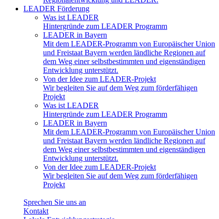
LEADER Förderung
Was ist LEADER
Hintergründe zum LEADER Programm
LEADER in Bayern
Mit dem LEADER-Programm von Europäischer Union
und Freistaat Bayern werden ländliche Regionen auf
dem Weg einer selbstbestimmten und eigenständigen
Entwicklung unterstützt.
Von der Idee zum LEADER-Projekt
Wir begleiten Sie auf dem Weg zum förderfähigen
Projekt
Was ist LEADER
Hintergründe zum LEADER Programm
LEADER in Bayern
Mit dem LEADER-Programm von Europäischer Union
und Freistaat Bayern werden ländliche Regionen auf
dem Weg einer selbstbestimmten und eigenständigen
Entwicklung unterstützt.
Von der Idee zum LEADER-Projekt
Wir begleiten Sie auf dem Weg zum förderfähigen
Projekt
Sprechen Sie uns an
Kontakt