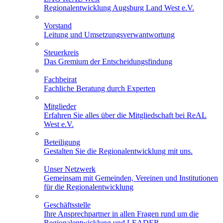
Regionalentwicklung Augsburg Land West e.V.
Vorstand
Leitung und Umsetzungsverwantwortung
Steuerkreis
Das Gremium der Entscheidungsfindung
Fachbeirat
Fachliche Beratung durch Experten
Mitglieder
Erfahren Sie alles über die Mitgliedschaft bei ReAL
West e.V.
Beteiligung
Gestalten Sie die Regionalentwicklung mit uns.
Unser Netzwerk
Gemeinsam mit Gemeinden, Vereinen und Institutionen
für die Regionalentwicklung
Geschäftsstelle
Ihre Ansprechpartner in allen Fragen rund um die
Regionalentwicklung und LEADER.