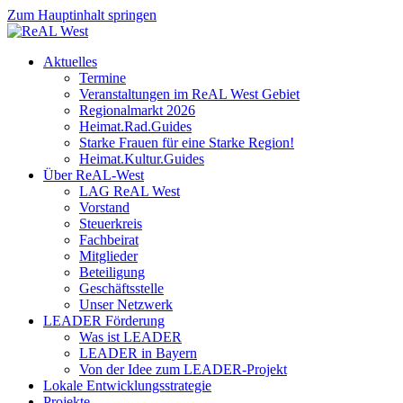
Zum Hauptinhalt springen
Aktuelles
Termine
Veranstaltungen im ReAL West Gebiet
Regionalmarkt 2026
Heimat.Rad.Guides
Starke Frauen für eine Starke Region!
Heimat.Kultur.Guides
Über ReAL-West
LAG ReAL West
Vorstand
Steuerkreis
Fachbeirat
Mitglieder
Beteiligung
Geschäftsstelle
Unser Netzwerk
LEADER Förderung
Was ist LEADER
LEADER in Bayern
Von der Idee zum LEADER-Projekt
Lokale Entwicklungsstrategie
Projekte