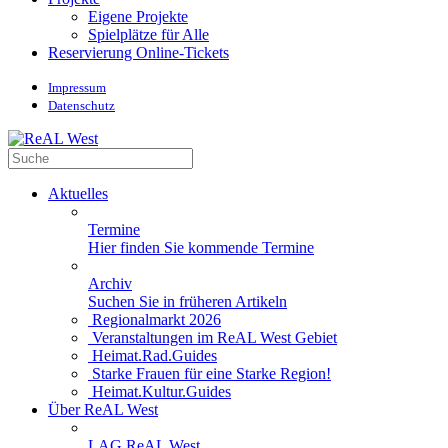
Eigene Projekte
Spielplätze für Alle
Reservierung Online-Tickets
Impressum
Datenschutz
Aktuelles
Termine
Hier finden Sie kommende Termine
Archiv
Suchen Sie in früheren Artikeln
Regionalmarkt 2026
Veranstaltungen im ReAL West Gebiet
Heimat.Rad.Guides
Starke Frauen für eine Starke Region!
Heimat.Kultur.Guides
Über ReAL West
LAG ReAL West