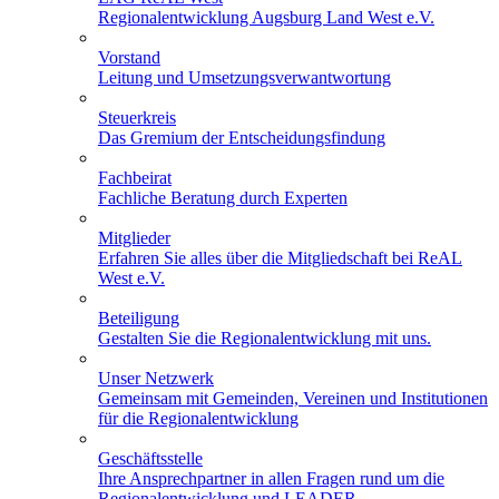
Regionalentwicklung Augsburg Land West e.V.
Vorstand
Leitung und Umsetzungsverwantwortung
Steuerkreis
Das Gremium der Entscheidungsfindung
Fachbeirat
Fachliche Beratung durch Experten
Mitglieder
Erfahren Sie alles über die Mitgliedschaft bei ReAL
West e.V.
Beteiligung
Gestalten Sie die Regionalentwicklung mit uns.
Unser Netzwerk
Gemeinsam mit Gemeinden, Vereinen und Institutionen
für die Regionalentwicklung
Geschäftsstelle
Ihre Ansprechpartner in allen Fragen rund um die
Regionalentwicklung und LEADER.