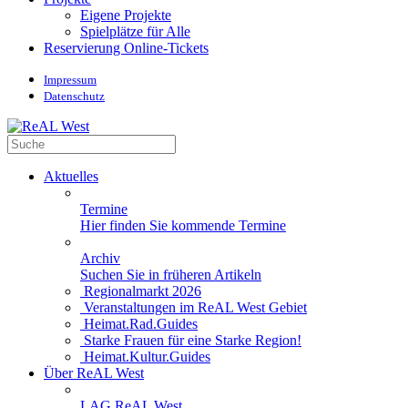
Eigene Projekte
Spielplätze für Alle
Reservierung Online-Tickets
Impressum
Datenschutz
Aktuelles
Termine
Hier finden Sie kommende Termine
Archiv
Suchen Sie in früheren Artikeln
Regionalmarkt 2026
Veranstaltungen im ReAL West Gebiet
Heimat.Rad.Guides
Starke Frauen für eine Starke Region!
Heimat.Kultur.Guides
Über ReAL West
LAG ReAL West