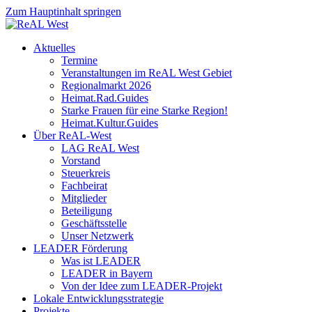
Zum Hauptinhalt springen
Aktuelles
Termine
Veranstaltungen im ReAL West Gebiet
Regionalmarkt 2026
Heimat.Rad.Guides
Starke Frauen für eine Starke Region!
Heimat.Kultur.Guides
Über ReAL-West
LAG ReAL West
Vorstand
Steuerkreis
Fachbeirat
Mitglieder
Beteiligung
Geschäftsstelle
Unser Netzwerk
LEADER Förderung
Was ist LEADER
LEADER in Bayern
Von der Idee zum LEADER-Projekt
Lokale Entwicklungsstrategie
Projekte