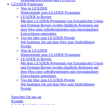
LEADER Förderung
Was ist LEADER
Hintergründe zum LEADER Programm
LEADER in Bayern
Mit dem LEADER-Programm von Europäischer Union
und Freistaat Bayern werden ländliche Regionen auf
dem Weg einer selbstbestimmten und eigenständigen
Entwicklung unterstützt.
Von der Idee zum LEADER-Projekt
Wir begleiten Sie auf dem Weg zum förderfähigen
Projekt
Was ist LEADER
Hintergründe zum LEADER Programm
LEADER in Bayern
Mit dem LEADER-Programm von Europäischer Union
und Freistaat Bayern werden ländliche Regionen auf
dem Weg einer selbstbestimmten und eigenständigen
Entwicklung unterstützt.
Von der Idee zum LEADER-Projekt
Wir begleiten Sie auf dem Weg zum förderfähigen
Projekt
Sprechen Sie uns an
Kontakt