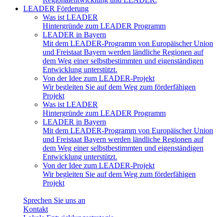
LEADER Förderung
Was ist LEADER
Hintergründe zum LEADER Programm
LEADER in Bayern
Mit dem LEADER-Programm von Europäischer Union
und Freistaat Bayern werden ländliche Regionen auf
dem Weg einer selbstbestimmten und eigenständigen
Entwicklung unterstützt.
Von der Idee zum LEADER-Projekt
Wir begleiten Sie auf dem Weg zum förderfähigen
Projekt
Was ist LEADER
Hintergründe zum LEADER Programm
LEADER in Bayern
Mit dem LEADER-Programm von Europäischer Union
und Freistaat Bayern werden ländliche Regionen auf
dem Weg einer selbstbestimmten und eigenständigen
Entwicklung unterstützt.
Von der Idee zum LEADER-Projekt
Wir begleiten Sie auf dem Weg zum förderfähigen
Projekt
Sprechen Sie uns an
Kontakt