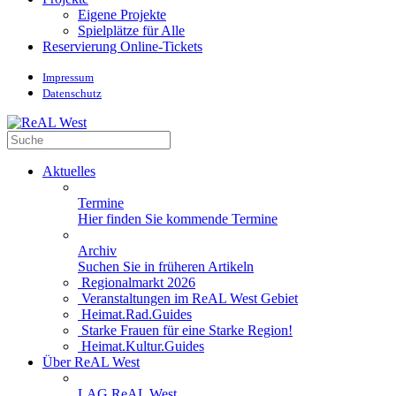
Eigene Projekte
Spielplätze für Alle
Reservierung Online-Tickets
Impressum
Datenschutz
Aktuelles
Termine
Hier finden Sie kommende Termine
Archiv
Suchen Sie in früheren Artikeln
Regionalmarkt 2026
Veranstaltungen im ReAL West Gebiet
Heimat.Rad.Guides
Starke Frauen für eine Starke Region!
Heimat.Kultur.Guides
Über ReAL West
LAG ReAL West