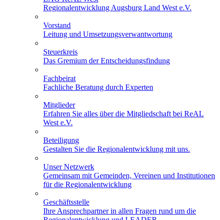
Regionalentwicklung Augsburg Land West e.V.
Vorstand
Leitung und Umsetzungsverwantwortung
Steuerkreis
Das Gremium der Entscheidungsfindung
Fachbeirat
Fachliche Beratung durch Experten
Mitglieder
Erfahren Sie alles über die Mitgliedschaft bei ReAL
West e.V.
Beteiligung
Gestalten Sie die Regionalentwicklung mit uns.
Unser Netzwerk
Gemeinsam mit Gemeinden, Vereinen und Institutionen
für die Regionalentwicklung
Geschäftsstelle
Ihre Ansprechpartner in allen Fragen rund um die
Regionalentwicklung und LEADER.