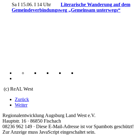
Sa I 15.06. I 14 Uhr
Literarische Wanderung auf dem
Gemeindeverbindungsweg „Gemeinsam unterwegs“
(c) ReAL West
Zurück
Weiter
Regionalentwicklung Augsburg Land West e.V.
Hauptstr. 16 · 86850 Fischach
08236 962 149 ·
Diese E-Mail-Adresse ist vor Spambots geschützt!
Zur Anzeige muss JavaScript eingeschaltet sein.