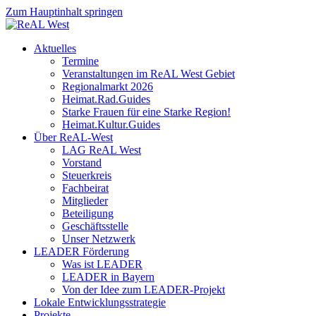
Zum Hauptinhalt springen
Aktuelles
Termine
Veranstaltungen im ReAL West Gebiet
Regionalmarkt 2026
Heimat.Rad.Guides
Starke Frauen für eine Starke Region!
Heimat.Kultur.Guides
Über ReAL-West
LAG ReAL West
Vorstand
Steuerkreis
Fachbeirat
Mitglieder
Beteiligung
Geschäftsstelle
Unser Netzwerk
LEADER Förderung
Was ist LEADER
LEADER in Bayern
Von der Idee zum LEADER-Projekt
Lokale Entwicklungsstrategie
Projekte