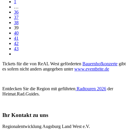
1
…
36
37
38
39
40
41
42
43
Tickets für die von ReAL West geförderten
Bauernhofkonzerte
gibt
es sofern nicht anders angegeben unter
www.eventbrite.de
Entdecken Sie die Region mit geführten
Radtouren 2026
der
Heimat.Rad.Guides.
Ihr Kontakt zu uns
Regionalentwicklung Augsburg Land West e.V.