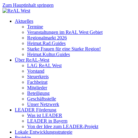
Zum Hauptinhalt springen
Aktuelles
Termine
Veranstaltungen im ReAL West Gebiet
Regionalmarkt 2026
Heimat.Rad.Guides
Starke Frauen für eine Starke Region!
Heimat.Kultur.Guides
Über ReAL-West
LAG ReAL West
Vorstand
Steuerkreis
Fachbeirat
Mitglieder
Beteiligung
Geschäftsstelle
Unser Netzwerk
LEADER Förderung
Was ist LEADER
LEADER in Bayern
Von der Idee zum LEADER-Projekt
Lokale Entwicklungsstrategie
Projekte