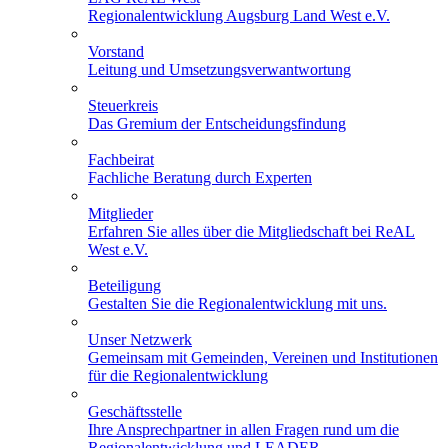
Regionalentwicklung Augsburg Land West e.V.
Vorstand
Leitung und Umsetzungsverwantwortung
Steuerkreis
Das Gremium der Entscheidungsfindung
Fachbeirat
Fachliche Beratung durch Experten
Mitglieder
Erfahren Sie alles über die Mitgliedschaft bei ReAL
West e.V.
Beteiligung
Gestalten Sie die Regionalentwicklung mit uns.
Unser Netzwerk
Gemeinsam mit Gemeinden, Vereinen und Institutionen
für die Regionalentwicklung
Geschäftsstelle
Ihre Ansprechpartner in allen Fragen rund um die
Regionalentwicklung und LEADER.