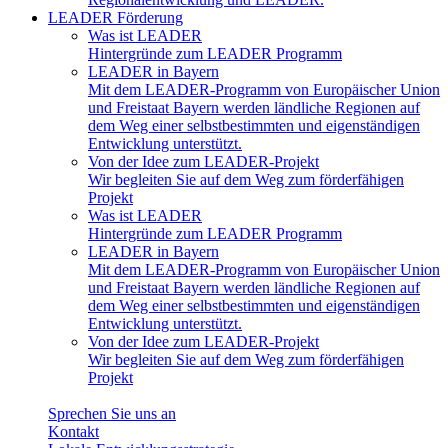
LEADER Förderung
Was ist LEADER
Hintergründe zum LEADER Programm
LEADER in Bayern
Mit dem LEADER-Programm von Europäischer Union
und Freistaat Bayern werden ländliche Regionen auf
dem Weg einer selbstbestimmten und eigenständigen
Entwicklung unterstützt.
Von der Idee zum LEADER-Projekt
Wir begleiten Sie auf dem Weg zum förderfähigen
Projekt
Was ist LEADER
Hintergründe zum LEADER Programm
LEADER in Bayern
Mit dem LEADER-Programm von Europäischer Union
und Freistaat Bayern werden ländliche Regionen auf
dem Weg einer selbstbestimmten und eigenständigen
Entwicklung unterstützt.
Von der Idee zum LEADER-Projekt
Wir begleiten Sie auf dem Weg zum förderfähigen
Projekt
Sprechen Sie uns an
Kontakt