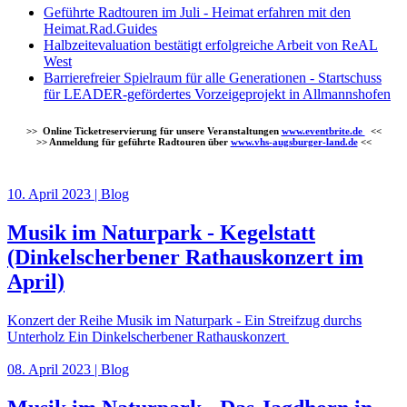
Geführte Radtouren im Juli - Heimat erfahren mit den
Heimat.Rad.Guides
Halbzeitevaluation bestätigt erfolgreiche Arbeit von ReAL
West
Barrierefreier Spielraum für alle Generationen - Startschuss
für LEADER-gefördertes Vorzeigeprojekt in Allmannshofen
>> Online Ticketreservierung für unsere Veranstaltungen
www.eventbrite.de
<<
>> Anmeldung für geführte Radtouren über
www.vhs-
augsburger-land.de
<<
10. April 2023 | Blog
Musik im Naturpark - Kegelstatt
(Dinkelscherbener Rathauskonzert im
April)
Konzert der Reihe Musik im Naturpark - Ein Streifzug durchs
Unterholz Ein Dinkelscherbener Rathauskonzert
08. April 2023 | Blog