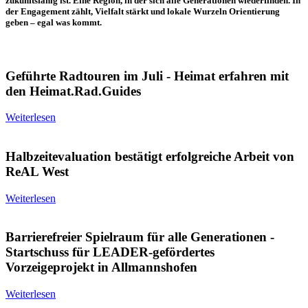
zukunftsfähig ist. Eine Region, in der sich alle Generationen wiederfinden. In
der Engagement zählt, Vielfalt stärkt und lokale Wurzeln Orientierung
geben – egal was kommt.
Geführte Radtouren im Juli - Heimat erfahren mit
den Heimat.Rad.Guides
Weiterlesen
Halbzeitevaluation bestätigt erfolgreiche Arbeit von
ReAL West
Weiterlesen
Barrierefreier Spielraum für alle Generationen -
Startschuss für LEADER-gefördertes
Vorzeigeprojekt in Allmannshofen
Weiterlesen