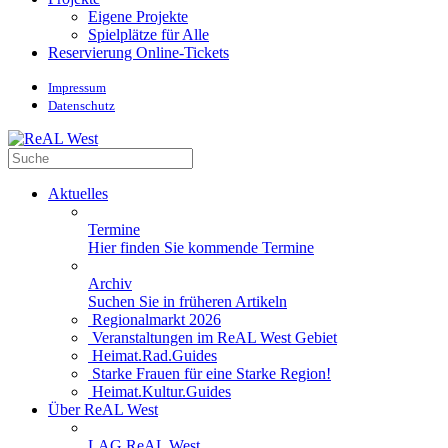
Eigene Projekte
Spielplätze für Alle
Reservierung Online-Tickets
Impressum
Datenschutz
Aktuelles
Termine
Hier finden Sie kommende Termine
Archiv
Suchen Sie in früheren Artikeln
Regionalmarkt 2026
Veranstaltungen im ReAL West Gebiet
Heimat.Rad.Guides
Starke Frauen für eine Starke Region!
Heimat.Kultur.Guides
Über ReAL West
LAG ReAL West