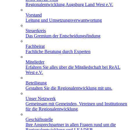
Regionalentwicklung Augsburg Land West e.V.
Vorstand
Leitung und Umsetzungsverwantwortung
Steuerkreis
Das Gremium der Entscheidungsfindung
Fachbeirat
Fachliche Beratung durch Experten
Mitglieder
Erfahren Sie alles über die Mitgliedschaft bei ReAL
West e.V.
Beteiligung
Gestalten Sie die Regionalentwicklung mit uns.
Unser Netzwerk
Gemeinsam mit Gemeinden, Vereinen und Institutionen
für die Regionalentwicklung
Geschäftsstelle
Ihre Ansprechpartner in allen Fragen rund um die
Regionalentwicklung und LEADER.