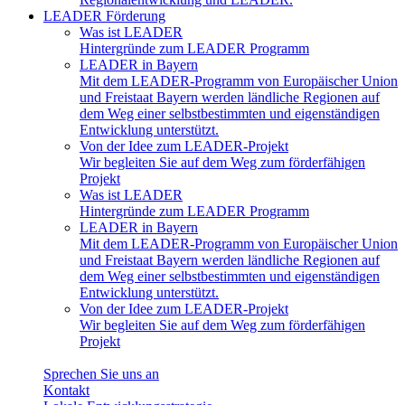
LEADER Förderung
Was ist LEADER
Hintergründe zum LEADER Programm
LEADER in Bayern
Mit dem LEADER-Programm von Europäischer Union
und Freistaat Bayern werden ländliche Regionen auf
dem Weg einer selbstbestimmten und eigenständigen
Entwicklung unterstützt.
Von der Idee zum LEADER-Projekt
Wir begleiten Sie auf dem Weg zum förderfähigen
Projekt
Was ist LEADER
Hintergründe zum LEADER Programm
LEADER in Bayern
Mit dem LEADER-Programm von Europäischer Union
und Freistaat Bayern werden ländliche Regionen auf
dem Weg einer selbstbestimmten und eigenständigen
Entwicklung unterstützt.
Von der Idee zum LEADER-Projekt
Wir begleiten Sie auf dem Weg zum förderfähigen
Projekt
Sprechen Sie uns an
Kontakt