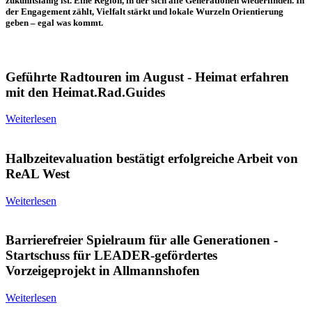
zukunftsfähig ist. Eine Region, in der sich alle Generationen wiederfinden. In
der Engagement zählt, Vielfalt stärkt und lokale Wurzeln Orientierung
geben – egal was kommt.
Geführte Radtouren im August - Heimat erfahren
mit den Heimat.Rad.Guides
Weiterlesen
Halbzeitevaluation bestätigt erfolgreiche Arbeit von
ReAL West
Weiterlesen
Barrierefreier Spielraum für alle Generationen -
Startschuss für LEADER-gefördertes
Vorzeigeprojekt in Allmannshofen
Weiterlesen