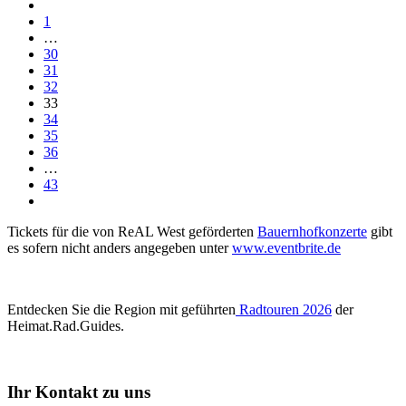
1
…
30
31
32
33
34
35
36
…
43
Tickets für die von ReAL West geförderten
Bauernhofkonzerte
gibt
es sofern nicht anders angegeben unter
www.eventbrite.de
Entdecken Sie die Region mit geführten
Radtouren 2026
der
Heimat.Rad.Guides.
Ihr Kontakt zu uns