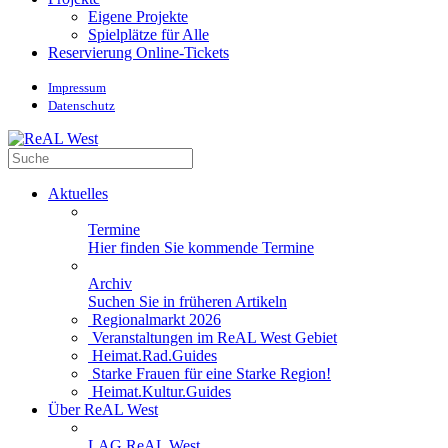
Eigene Projekte
Spielplätze für Alle
Reservierung Online-Tickets
Impressum
Datenschutz
Aktuelles
Termine
Hier finden Sie kommende Termine
Archiv
Suchen Sie in früheren Artikeln
Regionalmarkt 2026
Veranstaltungen im ReAL West Gebiet
Heimat.Rad.Guides
Starke Frauen für eine Starke Region!
Heimat.Kultur.Guides
Über ReAL West
LAG ReAL West