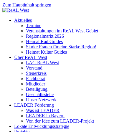
Zum Hauptinhalt springen
Aktuelles
Termine
Veranstaltungen im ReAL West Gebiet
Regionalmarkt 2026
Heimat.Rad.Guides
Starke Frauen für eine Starke Region!
Heimat.Kultur.Guides
Über ReAL-West
LAG ReAL West
Vorstand
Steuerkreis
Fachbeirat
Mitglieder
Beteiligung
Geschäftsstelle
Unser Netzwerk
LEADER Förderung
Was ist LEADER
LEADER in Bayern
Von der Idee zum LEADER-Projekt
Lokale Entwicklungsstrategie
Projekte